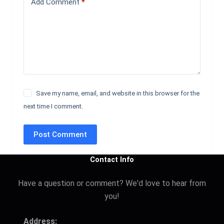
Add Comment
*
Save my name, email, and website in this browser for the
next time I comment.
Post Comment
Contact Info
Have a question or comment? We'd love to hear from
you!
Address: