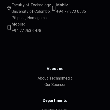
Faculty of Technology,
Mobile:
University of Colombo,
+94 77 373 0585
Pitipana, Homagama
Mobile:
+94 77 763 6478
About us
About Technomedia
Our Sponsor
Departments