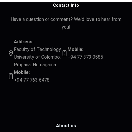
Contact Info
Have a question or comment? We'd love to hear from
you!
Address:
Faculty of Technology,
Mobile:
University of Colombo,
+94 77 373 0585
Pitipana, Homagama
Mobile:
+94 77 763 6478
About us