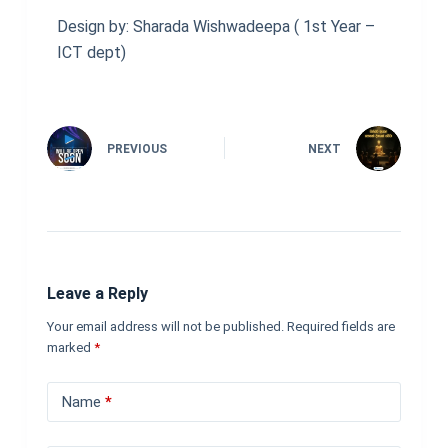
Design by: Sharada Wishwadeepa ( 1st Year –
ICT dept)
PREVIOUS
NEXT
Leave a Reply
Your email address will not be published.
Required fields are
marked
*
Name
*