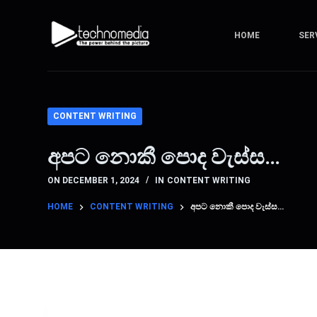
S
k
HOME
SER
i
p
t
o
CONTENT WRITING
c
o
අපට නොකී පොද වැස්ස…
n
t
ON
DECEMBER 1, 2024
IN
CONTENT WRITING
e
HOME
CONTENT WRITING
අපට නොකී පොද වැස්ස…
n
t