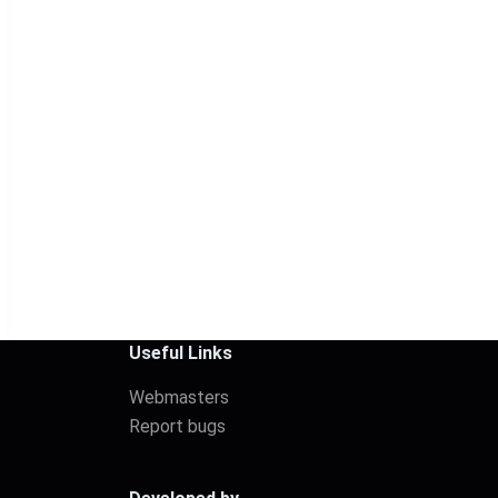
Useful Links
Webmasters
Report bugs