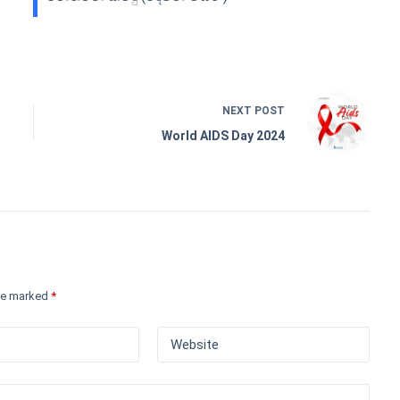
NEXT
POST
World AIDS Day 2024
are marked
*
Website