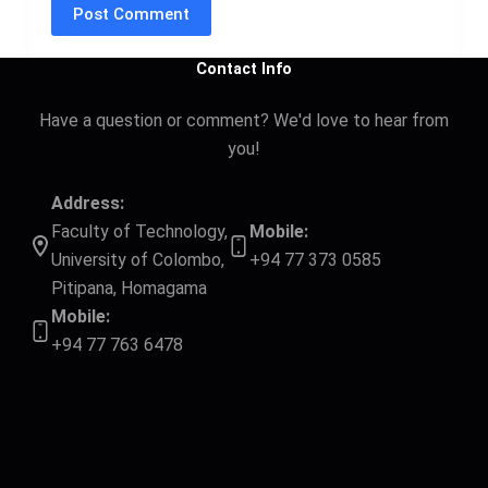
Post Comment
Contact Info
Have a question or comment? We'd love to hear from
you!
Address:
Faculty of Technology,
Mobile:
University of Colombo,
+94 77 373 0585
Pitipana, Homagama
Mobile:
+94 77 763 6478