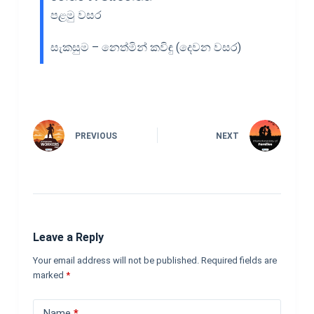
පළමු වසර
සැකසුම – නෙත්මින් කවිඳු (දෙවන වසර)
PREVIOUS
NEXT
Leave a Reply
Your email address will not be published.
Required fields are
marked
*
Name
*