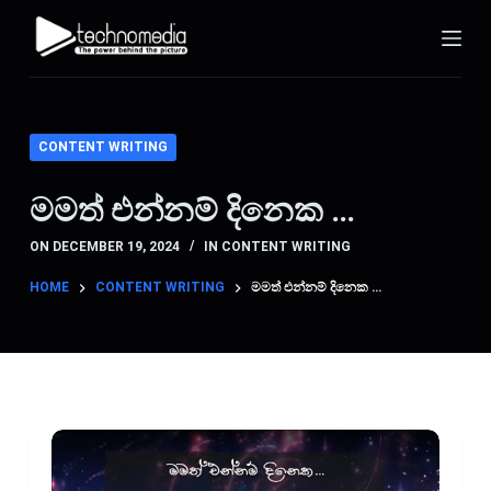
S
k
i
p
t
CONTENT WRITING
o
c
මමත් එන්නම් දිනෙක …
o
ON
DECEMBER 19, 2024
IN
CONTENT WRITING
n
t
HOME
CONTENT WRITING
මමත් එන්නම් දිනෙක …
e
n
t