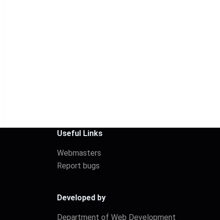
Useful Links
Webmasters
Report bugs
Developed by
Department of Web Development