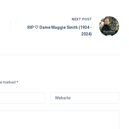
NEXT
POST
RIP 🤍 Dame Maggie Smith (1934 -
2024)
are marked
*
Website