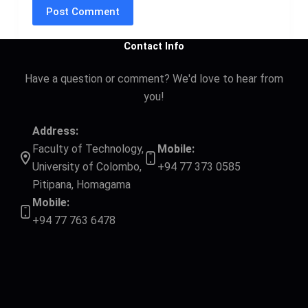
Post Comment
Contact Info
Have a question or comment? We'd love to hear from
you!
Address:
Faculty of Technology,
Mobile:
University of Colombo,
+94 77 373 0585
Pitipana, Homagama
Mobile:
+94 77 763 6478